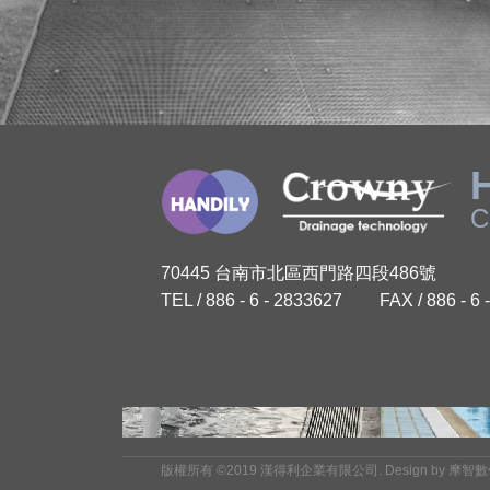
C
70445 台南市北區西門路四段486號
TEL / 886 - 6 - 2833627
FAX / 886 - 6
版權所有 ©2019
漢得利企業有限公司
.
Design by
摩智數