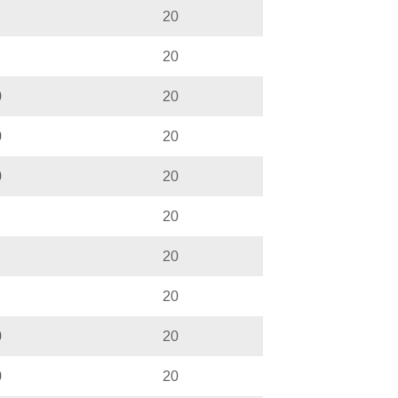
20
20
0
20
0
20
0
20
20
20
20
0
20
0
20