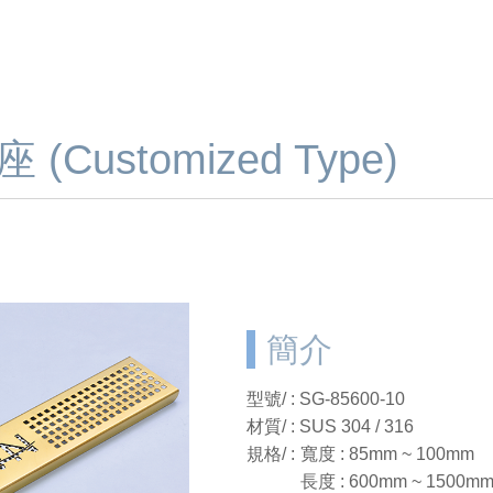
ustomized Type)
簡介
型號/ : SG-85600-10
材質/ : SUS 304 / 316
規格/ :
寬度 : 85mm ~ 100mm
長度 : 600mm ~ 1500m